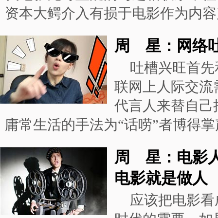
资本大鳄介入有损于电影作为内容
周 星：网络
吐槽兴旺首先
联网上人际交流
代言人来替自己
庸常生活的手法为“话唠”者博得掌
周 星：电影
电影就是做人
应该把电影看