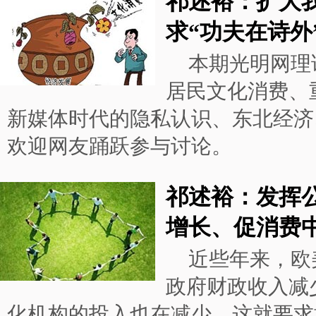
祁述裕：扩大
求“功夫在诗外
本期光明网理
居民文化消费、
新媒体时代的隐私认识、东北经济
欢迎网友踊跃参与讨论。
祁述裕：发挥
增长、促消费
近些年来，欧
政府财政收入减
化机构的投入也在减少。这就要求