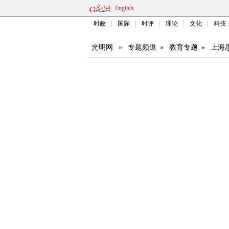
English
时政
国际
时评
理论
文化
科技
光明网
»
专题频道
»
教育专题
»
上海思