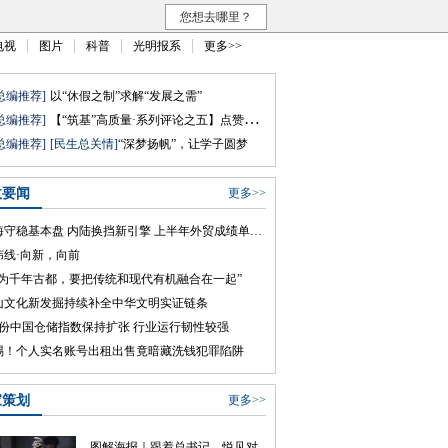
您想去哪里？
电视
图片
科普
光明报系
更多>>