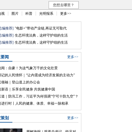
您想去哪里？
电视
图片
科普
光明报系
更多>>