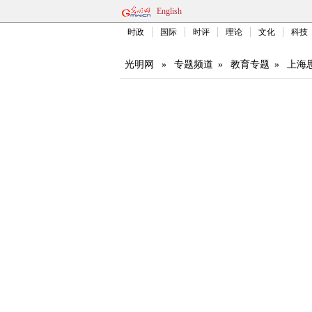
English
时政
国际
时评
理论
文化
科技
光明网
»
专题频道
»
教育专题
»
上海思