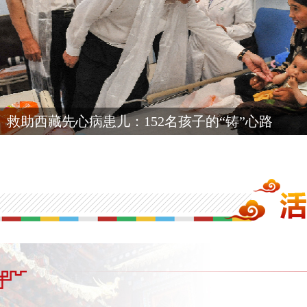
救助西藏先心病患儿：152名孩子的“铸”心路