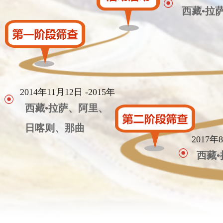
西藏•拉
2014年11月12日 -2015年
西藏•拉萨、阿里、
日喀则、那曲
2017年
西藏
光彩西藏儿童先心病救治回访首日 一名患儿获救