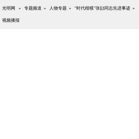
光明网
»
专题频道
»
人物专题
»
“时代楷模”张劼同志先进事迹
»
视频播报