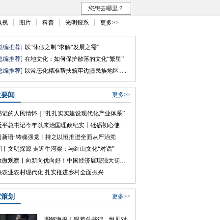
您想去哪里？
电视
图片
科普
光明报系
更多>>