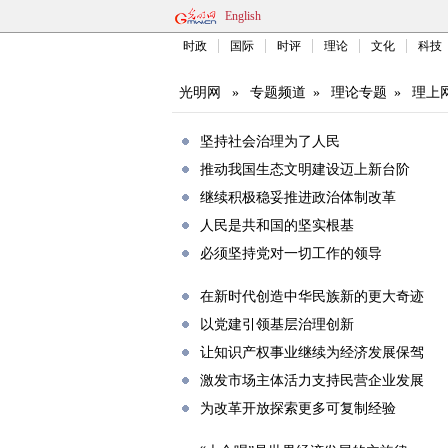
English
时政
国际
时评
理论
文化
科技
光明网
»
专题频道
»
理论专题
»
理上
坚持社会治理为了人民
推动我国生态文明建设迈上新台阶
继续积极稳妥推进政治体制改革
人民是共和国的坚实根基
必须坚持党对一切工作的领导
在新时代创造中华民族新的更大奇迹
以党建引领基层治理创新
让知识产权事业继续为经济发展保驾
激发市场主体活力支持民营企业发展
为改革开放探索更多可复制经验