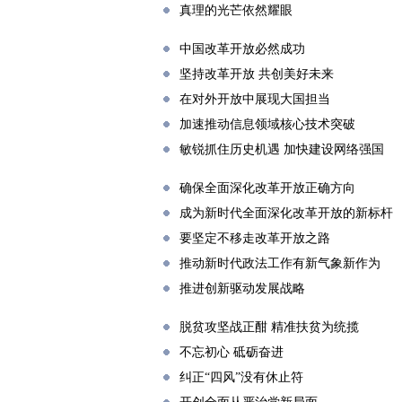
真理的光芒依然耀眼
中国改革开放必然成功
坚持改革开放 共创美好未来
在对外开放中展现大国担当
加速推动信息领域核心技术突破
敏锐抓住历史机遇 加快建设网络强国
确保全面深化改革开放正确方向
成为新时代全面深化改革开放的新标杆
要坚定不移走改革开放之路
推动新时代政法工作有新气象新作为
推进创新驱动发展战略
脱贫攻坚战正酣 精准扶贫为统揽
不忘初心 砥砺奋进
纠正“四风”没有休止符