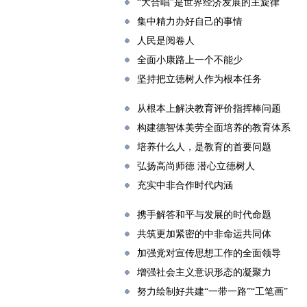
“大合唱”是世界经济发展的主旋律
集中精力办好自己的事情
人民是阅卷人
全面小康路上一个不能少
坚持把立德树人作为根本任务
从根本上解决教育评价指挥棒问题
构建德智体美劳全面培养的教育体系
培养什么人，是教育的首要问题
弘扬高尚师德 潜心立德树人
充实中非合作时代内涵
携手解答和平与发展的时代命题
共筑更加紧密的中非命运共同体
加强党对宣传思想工作的全面领导
增强社会主义意识形态的凝聚力
努力绘制好共建“一带一路”“工笔画”