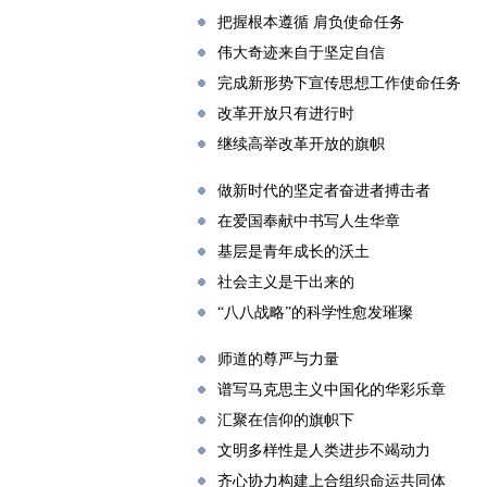
把握根本遵循 肩负使命任务
伟大奇迹来自于坚定自信
完成新形势下宣传思想工作使命任务
改革开放只有进行时
继续高举改革开放的旗帜
做新时代的坚定者奋进者搏击者
在爱国奉献中书写人生华章
基层是青年成长的沃土
社会主义是干出来的
“八八战略”的科学性愈发璀璨
师道的尊严与力量
谱写马克思主义中国化的华彩乐章
汇聚在信仰的旗帜下
文明多样性是人类进步不竭动力
齐心协力构建上合组织命运共同体