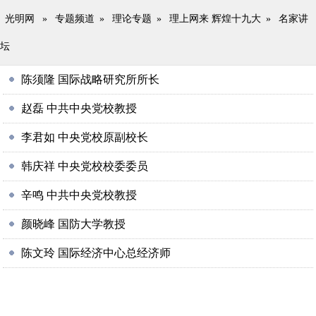
光明网
»
专题频道
»
理论专题
»
理上网来 辉煌十九大
»
名家讲
坛
陈须隆 国际战略研究所所长
赵磊 中共中央党校教授
李君如 中央党校原副校长
韩庆祥 中央党校校委委员
辛鸣 中共中央党校教授
颜晓峰 国防大学教授
陈文玲 国际经济中心总经济师