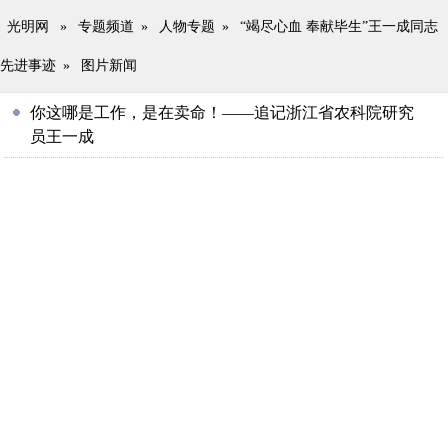
光明网
»
专题频道
»
人物专题
»
“竭尽心血 奉献毕生”王一成同志
先进事迹
»
图片新闻
你这哪是工作，是在卖命！——追记浙江省农科院研究
员王一成