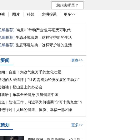
您想去哪里？
电视
图片
科普
光明报系
更多>>