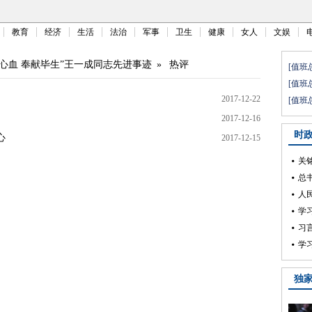
教育
经济
生活
法治
军事
卫生
健康
女人
文娱
尽心血 奉献毕生”王一成同志先进事迹
»
热评
2017-12-22
2017-12-16
心
2017-12-15