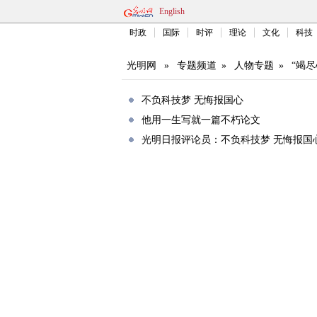
English
时政
国际
时评
理论
文化
科技
光明网
»
专题频道
»
人物专题
»
“竭
不负科技梦 无悔报国心
他用一生写就一篇不朽论文
光明日报评论员：不负科技梦 无悔报国