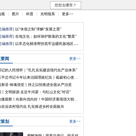
您想去哪里？
电视
图片
科普
光明报系
更多>>