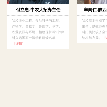
付立忠-中农大招办主任
辛向仁-陕
我校农业工程、食品科学与工程、
我校基本形成了
作物学、畜牧学、兽医学、草学、
主体，以教师教
农业资源与环境、植物保护等9个学
科门类比较齐全
科入选国家一流学科建设名单。
结构与布局。
[
[详情]