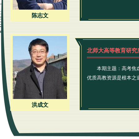
陈志文
北师大高等教育研究
本期主题：高考焦
优质高教资源是根本之
洪成文