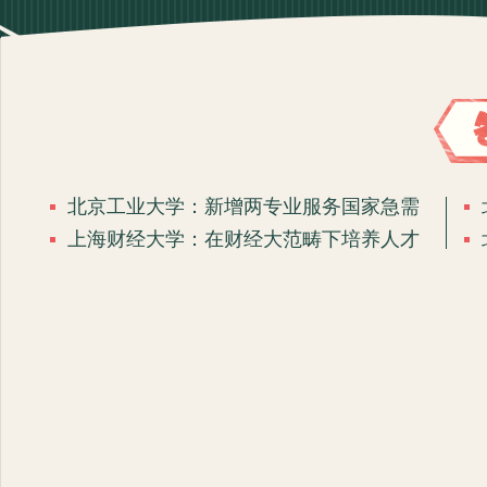
精彩回放：青海师范大学
北京工业大学：新增两专业服务国家急需
上海财经大学：在财经大范畴下培养人才
精彩回放：山西财经大学