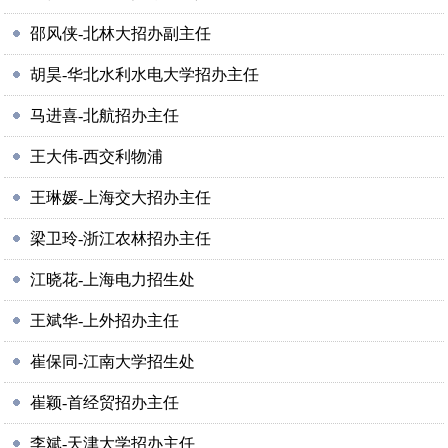
邵风侠-北林大招办副主任
胡昊-华北水利水电大学招办主任
马进喜-北航招办主任
王大伟-西交利物浦
王琳媛-上海交大招办主任
梁卫玲-浙江农林招办主任
江晓花-上海电力招生处
王斌华-上外招办主任
崔保同-江南大学招生处
崔颖-首经贸招办主任
李斌-天津大学招办主任