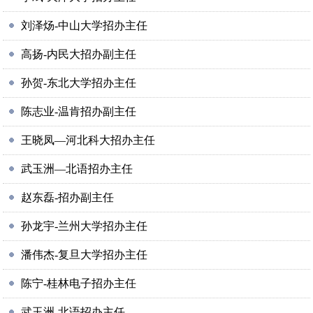
刘泽炀-中山大学招办主任
高扬-内民大招办副主任
孙贺-东北大学招办主任
陈志业-温肯招办副主任
王晓凤—河北科大招办主任
武玉洲—北语招办主任
赵东磊-招办副主任
孙龙宇-兰州大学招办主任
潘伟杰-复旦大学招办主任
陈宁-桂林电子招办主任
武玉洲-北语招办主任