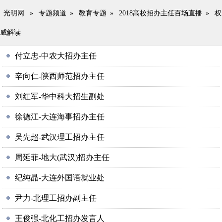
光明网
»
专题频道
»
教育专题
»
2018高校招办主任百场直播
»
权
威解读
付立忠-中农大招办主任
辛向仁-陕西师范招办主任
刘红军-华中科大招生副处
徐德江-大连海事招办主任
吴先超-武汉理工招办主任
周延菲-地大(武汉)招办主任
纪纯晶-大连外国语就业处
尹力-北理工招办副主任
王俊强-北化工招办发言人