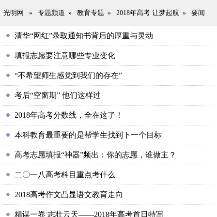
光明网
»
专题频道
»
教育专题
»
2018年高考 让梦起航
»
要闻
清华“网红”录取通知书背后的厚重与灵动
填报志愿要注意哪些专业变化
“不希望师生感觉到我们的存在”
考后“空窗期” 他们这样过
2018年高考分数线，全在这了！
本科教育最重要的是帮学生找到下一个目标
高考志愿填报“神器”频出：你的志愿，谁做主？
二〇一八高考科目重点考什么
2018高考作文凸显语文教育走向
精谋一卷 志壮云天——2018年高考首日特写