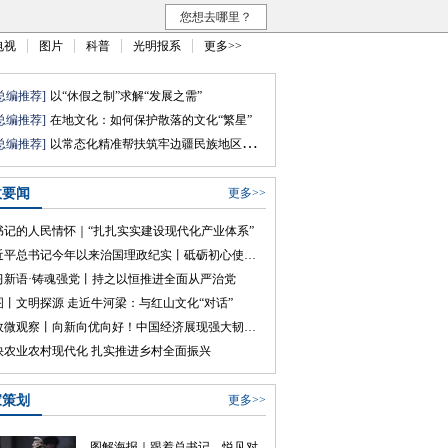
您想去哪里？
电视
图片
科普
光明报系
更多>>