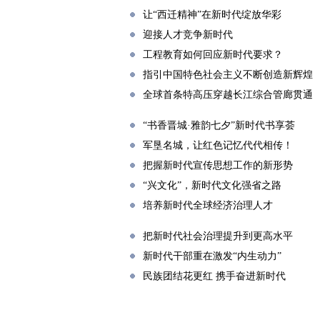
让“西迁精神”在新时代绽放华彩
迎接人才竞争新时代
工程教育如何回应新时代要求？
指引中国特色社会主义不断创造新辉煌
全球首条特高压穿越长江综合管廊贯通
“书香晋城·雅韵七夕”新时代书享荟
军垦名城，让红色记忆代代相传！
把握新时代宣传思想工作的新形势
“兴文化”，新时代文化强省之路
培养新时代全球经济治理人才
把新时代社会治理提升到更高水平
新时代干部重在激发“内生动力”
民族团结花更红 携手奋进新时代