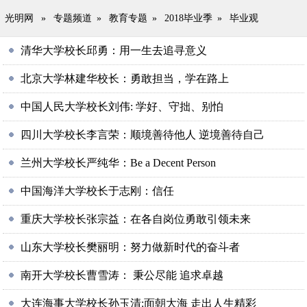
光明网
»
专题频道
»
教育专题
»
2018毕业季
»
毕业观
清华大学校长邱勇：用一生去追寻意义
北京大学林建华校长：勇敢担当，学在路上
中国人民大学校长刘伟: 学好、守拙、别怕
四川大学校长李言荣：顺境善待他人 逆境善待自己
兰州大学校长严纯华：Be a Decent Person
中国海洋大学校长于志刚：信任
重庆大学校长张宗益：在各自岗位勇敢引领未来
山东大学校长樊丽明：努力做新时代的奋斗者
南开大学校长曹雪涛： 秉公尽能 追求卓越
大连海事大学校长孙玉清:面朝大海 走出人生精彩