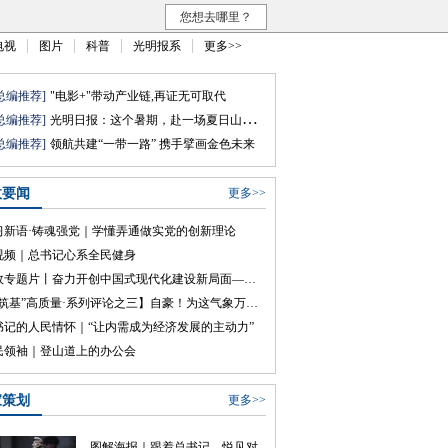
您想去哪里？
电视
图片
科普
光明报系
更多>>