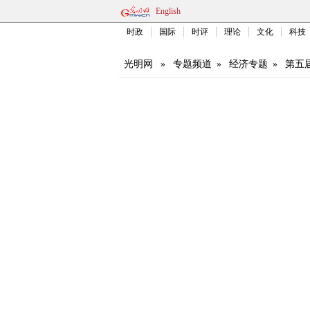
English
时政
国际
时评
理论
文化
科技
光明网
»
专题频道
»
经济专题
»
第五