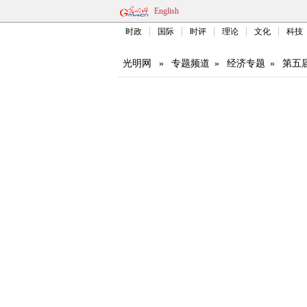
English
时政
国际
时评
理论
文化
科技
光明网
»
专题频道
»
经济专题
»
第五