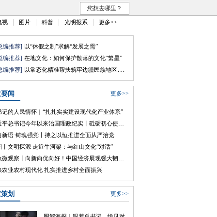
您想去哪里？
电视
图片
科普
光明报系
更多>>