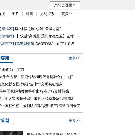
您想去哪里？
电视
图片
科普
光明报系
更多>>