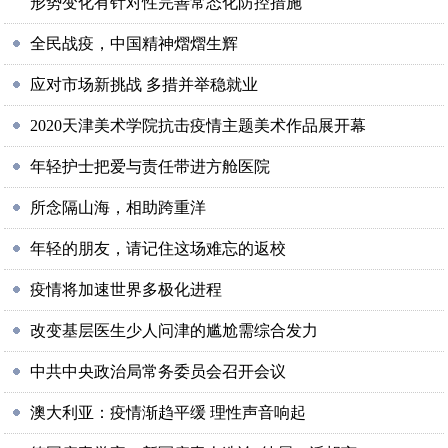
形势变化有针对性完善常态化防控措施
全民战疫，中国精神熠熠生辉
应对市场新挑战 多措并举稳就业
2020天津美术学院抗击疫情主题美术作品展开幕
年轻护士把爱与责任带进方舱医院
所念隔山海，相助跨重洋
年轻的朋友，请记住这场难忘的返校
疫情将加速世界多极化进程
改变基层医生少人问津的尴尬需综合发力
中共中央政治局常务委员会召开会议
澳大利亚：疫情渐趋平缓 理性声音响起