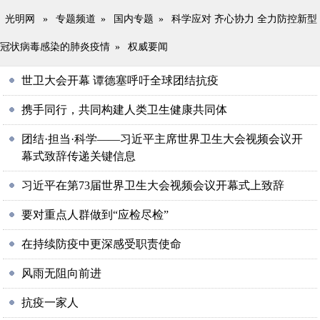
光明网
»
专题频道
»
国内专题
»
科学应对 齐心协力 全力防控新型
冠状病毒感染的肺炎疫情
»
权威要闻
世卫大会开幕 谭德塞呼吁全球团结抗疫
携手同行，共同构建人类卫生健康共同体
团结·担当·科学——习近平主席世界卫生大会视频会议开
幕式致辞传递关键信息
习近平在第73届世界卫生大会视频会议开幕式上致辞
要对重点人群做到“应检尽检”
在持续防疫中更深感受职责使命
风雨无阻向前进
抗疫一家人