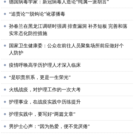
德国病毒学家：新冠病毒人造论“纯属一派胡言”
“追责论”“脱钩论”讹谬播毒
孙春兰在黑龙江调研时强调 排查漏洞 补齐短板 完善和落
实常态化防控措施
国家卫生健康委：公众在前往人员聚集场所前应做好个
人防护
疫情呼唤高学历护理人才深入临床
“是职责所系，更是一生荣光”
火线战疫，对护理工作的一次大考
护理事业，在战疫实践中历练提升
护理实践中，要写好“两篇文章”
男护士心声：“因为热爱，便不觉厌倦”