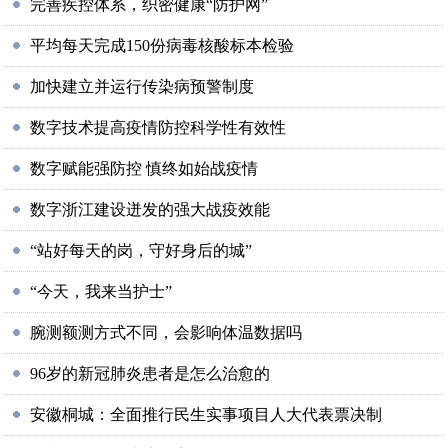
完善疾控体系，织密健康“防护网”
平均每天完成150份病毒核酸标本检验
加快建立并运行传染病预警制度
数字技术提高疫情防控科学性有效性
数字赋能强防控 慎终如始战疫情
数字浙江建设迸发的强大战疫效能
“站好每天的岗，守好身后的城”
“今天，我来当护士”
腕测额测方式不同，会影响体温数据吗
96岁的新冠肺炎患者是怎么治愈的
安徽桐城：全面推行民生实事项目人大代表票决制