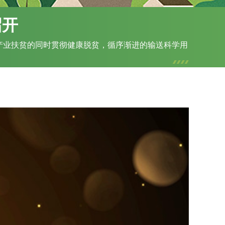
召开
在产业扶贫的同时贯彻健康脱贫，循序渐进的输送科学用