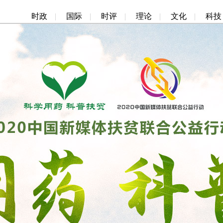
时政
|
国际
|
时评
|
理论
|
文化
|
科技