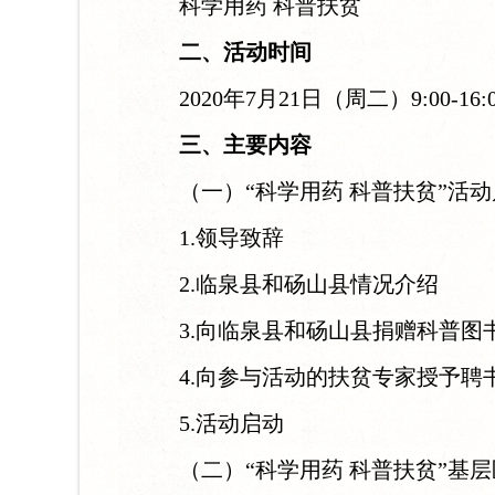
科学用药 科普扶贫
二、活动时间
2020年7月21日（周二）9:00-16:0
三、主要内容
（一）“科学用药 科普扶贫”活动
1.领导致辞
2.临泉县和砀山县情况介绍
3.向临泉县和砀山县捐赠科普图
4.向参与活动的扶贫专家授予聘
5.活动启动
（二）“科学用药 科普扶贫”基层