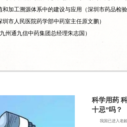
和加工溯源体系中的建设与应用（深圳市药品检验
深圳市人民医院药学部中药室主任原文鹏）
（九州通九信中药集团总经理朱志国）
科学用药 科
十忌”吗？
我国已进入老