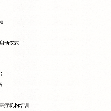
0
启动仪式
书
书
医疗机构培训