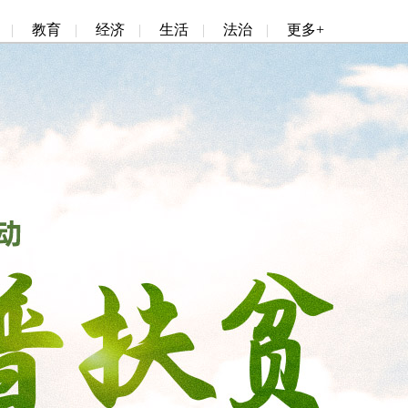
|
教育
|
经济
|
生活
|
法治
|
更多+