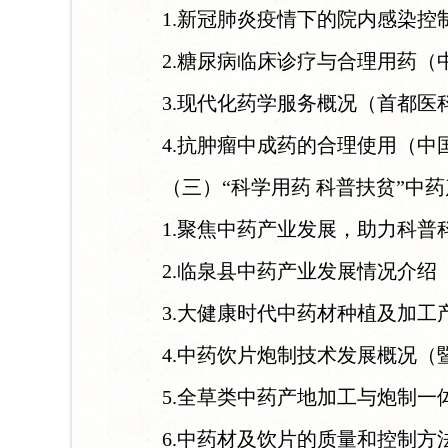
1.新冠肺炎疫情下的院内感染控制
2.糖尿病临床诊疗与合理用药（
3.现代化药学服务概况（首都医
4.抗肿瘤中成药的合理使用（中
（三）“科学用药 科普扶贫”中药
1.聚焦中药产业发展，助力科普科
2.临泉县中药产业发展情况介绍
3.大健康时代中药材种植及加工产
4.中药饮片炮制技术发展概况（
5.全草类中药产地加工与炮制一体
6.中药材及饮片的质量和控制方法