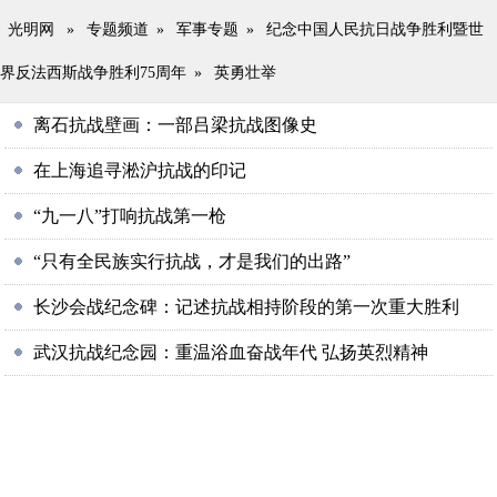
光明网
»
专题频道
»
军事专题
»
纪念中国人民抗日战争胜利暨世
界反法西斯战争胜利75周年
»
英勇壮举
离石抗战壁画：一部吕梁抗战图像史
在上海追寻淞沪抗战的印记
“九一八”打响抗战第一枪
“只有全民族实行抗战，才是我们的出路”
长沙会战纪念碑：记述抗战相持阶段的第一次重大胜利
武汉抗战纪念园：重温浴血奋战年代 弘扬英烈精神