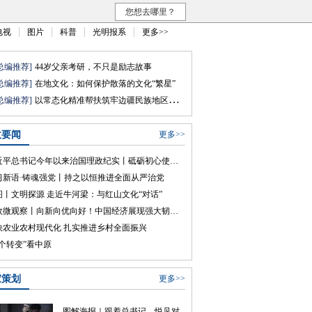
您想去哪里？
电视
图片
科普
光明报系
更多>>