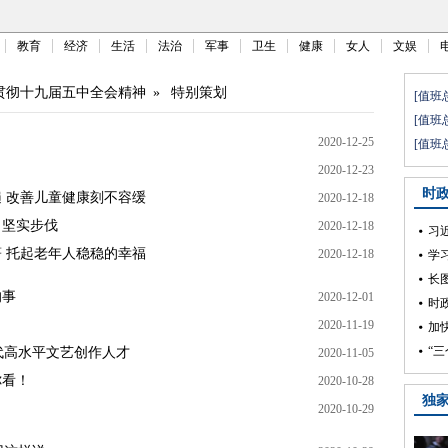
教育
经济
生活
法治
军事
卫生
健康
女人
文娱
贯彻十九届五中全会精神
»
特别策划
2020-12-25
2020-12-23
遍 改善儿童健康刻不容缓
2020-12-18
出坚实步伐
2020-12-18
著 托起老年人稳稳的幸福
2020-12-18
的事
2020-12-01
2020-11-19
代高水平文艺创作人才
2020-11-05
你看！
2020-10-28
2020-10-29