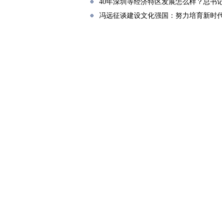
40年深圳等经济特区发展怎么样？总书
冯远征谈建设文化强国：努力培育新时