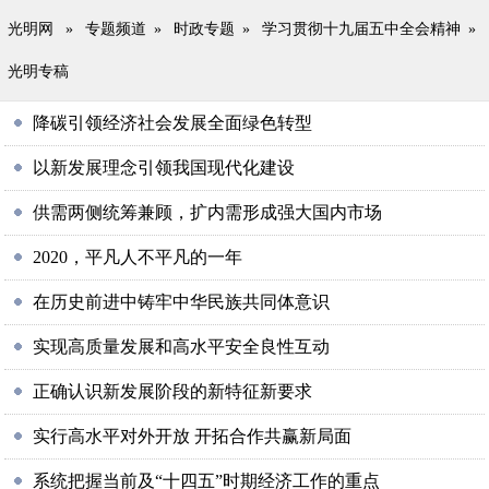
光明网
»
专题频道
»
时政专题
»
学习贯彻十九届五中全会精神
»
光明专稿
降碳引领经济社会发展全面绿色转型
以新发展理念引领我国现代化建设
供需两侧统筹兼顾，扩内需形成强大国内市场
2020，平凡人不平凡的一年
在历史前进中铸牢中华民族共同体意识
实现高质量发展和高水平安全良性互动
正确认识新发展阶段的新特征新要求
实行高水平对外开放 开拓合作共赢新局面
系统把握当前及“十四五”时期经济工作的重点