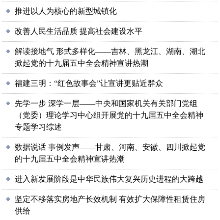
推进以人为核心的新型城镇化
改善人民生活品质 提高社会建设水平
解读接地气 形式多样化——吉林、黑龙江、湖南、湖北
掀起党的十九届五中全会精神宣讲热潮
福建三明：“红色故事会”让宣讲更贴近群众
先学一步 深学一层——中央和国家机关有关部门党组
（党委）理论学习中心组开展党的十九届五中全会精神
专题学习综述
数据说话 事例发声——甘肃、河南、安徽、四川掀起党
的十九届五中全会精神宣讲热潮
进入新发展阶段是中华民族伟大复兴历史进程的大跨越
坚定不移落实房地产长效机制 有效扩大保障性租赁住房
供给