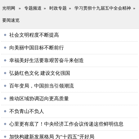
光明网
»
专题频道
»
时政专题
»
学习贯彻十九届五中全会精神
»
要闻速览
社会文明程度不断提高
向美丽中国目标不断前行
幸福美好生活要靠艰苦奋斗来创造
弘扬红色文化 建设文化强国
百年变局，中国担当引领潮流
推动区域协调迈向更高质量
不负青山不负人
心里更有底了！中央经济工作会议传递这些鲜明信息
加快构建新发展格局 为“十四五”开好局