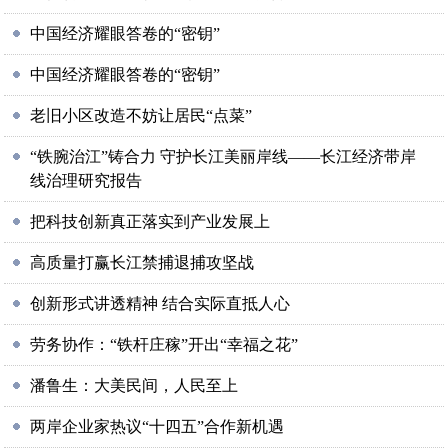
中国经济耀眼答卷的“密钥”
中国经济耀眼答卷的“密钥”
老旧小区改造不妨让居民“点菜”
“铁腕治江”铸合力 守护长江美丽岸线——长江经济带岸
线治理研究报告
把科技创新真正落实到产业发展上
高质量打赢长江禁捕退捕攻坚战
创新形式讲透精神 结合实际直抵人心
劳务协作：“铁杆庄稼”开出“幸福之花”
潘鲁生：大美民间，人民至上
两岸企业家热议“十四五”合作新机遇