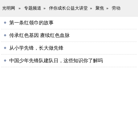
光明网
»
专题频道
»
伴你成长公益大讲堂
»
聚焦
»
劳动
第一条红领巾的故事
传承红色基因 赓续红色血脉
从小学先锋，长大做先锋
中国少年先锋队建队日，这些知识你了解吗