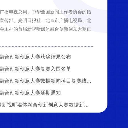
广播电视总局、中华全国新闻工作者协会的指
宣传部、光明日报社、北京市广播电视局、北
会主办的首届新视听媒体融合创新创意大赛正
融合创新创意大赛获奖结果公布
融合创新创意大赛复赛入围名单
首届新视听媒体融合创新创意大赛数据新闻科目复赛线上投票通道开启
融合创新创意大赛延期通知
倒计时7天！首届新视听媒体融合创新创意大赛数据新闻科目提交即将截止