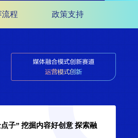
赛流程
政策支持
点子” 挖掘内容好创意 探索融