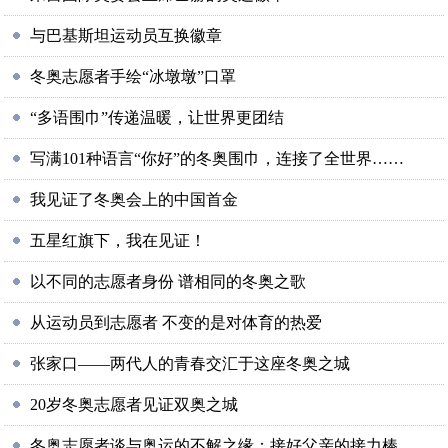
与巴基斯坦运动员互换徽章
冬奥志愿者手绘“冰墩墩”口罩
“多语围巾”传递温暖，让世界更团结
写满101种语言“你好”的冬奥围巾，连接了全世界……
我见证了冬奥会上的中国首金
五星红旗下，我在见证！
以不同的志愿者身份 谱相同的冬奥之歌
从运动员到志愿者 不变的是对体育的热爱
张家口——两代人的青春交汇于这座冬奥之城
20岁冬奥志愿者见证双奥之城
冬奥志愿者谈与奥运的不解之缘：接好父亲的接力棒