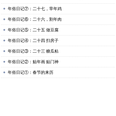
年俗日记⑦：二十七，宰年鸡
年俗日记⑥：二十六，割年肉
年俗日记⑤：二十五 做豆腐
年俗日记④：二十四 扫房子
年俗日记③：二十三 糖瓜粘
年俗日记②：贴年画 贴门神
年俗日记①：春节的来历