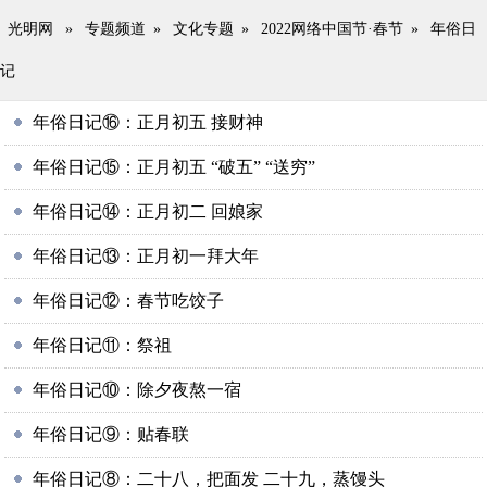
光明网
»
专题频道
»
文化专题
»
2022网络中国节·春节
»
年俗日
记
年俗日记⑯：正月初五 接财神
年俗日记⑮：正月初五 “破五” “送穷”
年俗日记⑭：正月初二 回娘家
年俗日记⑬：正月初一拜大年
年俗日记⑫：春节吃饺子
年俗日记⑪：祭祖
年俗日记⑩：除夕夜熬一宿
年俗日记⑨：贴春联
年俗日记⑧：二十八，把面发 二十九，蒸馒头