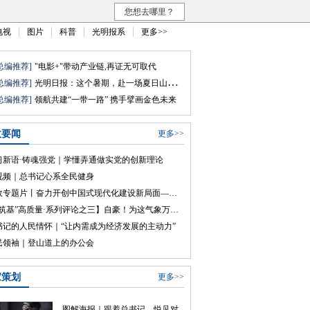
您想去哪里？
电视
图片
科普
光明报系
更多>>