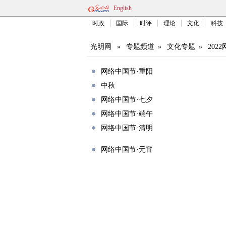
English
时政
国际
时评
理论
文化
科技
光明网
»
专题频道
»
文化专题
»
202
网络中国节·重阳
中秋
网络中国节·七夕
网络中国节·端午
网络中国节·清明
网络中国节·元宵