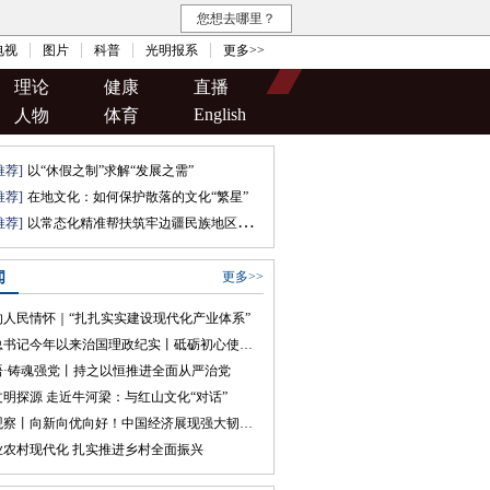
您想去哪里？
电视
图片
科普
光明报系
更多>>
理论
健康
直播
English
人物
体育