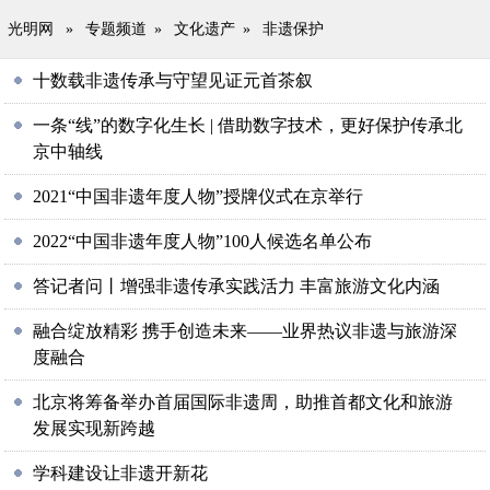
光明网
»
专题频道
»
文化遗产
»
非遗保护
十数载非遗传承与守望见证元首茶叙
一条“线”的数字化生长 | 借助数字技术，更好保护传承北
京中轴线
2021“中国非遗年度人物”授牌仪式在京举行
2022“中国非遗年度人物”100人候选名单公布
答记者问丨增强非遗传承实践活力 丰富旅游文化内涵
融合绽放精彩 携手创造未来——业界热议非遗与旅游深
度融合
北京将筹备举办首届国际非遗周，助推首都文化和旅游
发展实现新跨越
学科建设让非遗开新花