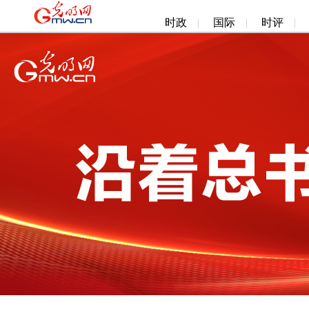
时政
|
国际
|
时评
|