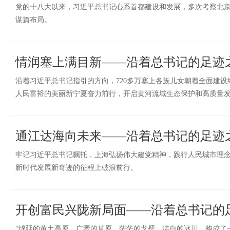
党的十八大以来，习近平总书记心系首都建设和发展，多次考察北
谋篇布局。
情润塞上满目新——沿着总书记的足迹
沿着习近平总书记指引的方向，720多万塞上各族儿女朝着全面建
人民富裕的美丽新宁夏奋力前行，开启黄河流域生态保护和高质量
通江达海向未来——沿着总书记的足迹
牢记习近平总书记嘱托，上海弘扬伟大建党精神，践行人民城市理
新时代发展新奇迹的征程上破浪前行。
开创富民兴陇新局面——沿着总书记的
“绵延的黄土高原，广袤的草原，茫茫的戈壁，洁白的冰川，构成了