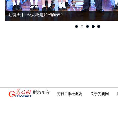
近镜头丨“今天我是如约而来”
版权所有
光明日报社概况
关于光明网