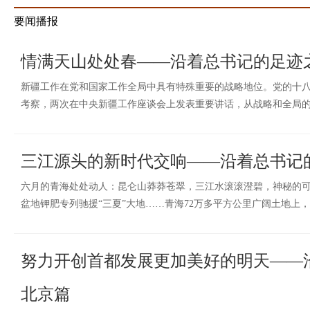
要闻播报
情满天山处处春——沿着总书记的足迹
新疆工作在党和国家工作全局中具有特殊重要的战略地位。党的十
考察，两次在中央新疆工作座谈会上发表重要讲话，从战略和全局
三江源头的新时代交响——沿着总书记
六月的青海处处动人：昆仑山莽莽苍翠，三江水滚滚澄碧，神秘的
盆地钾肥专列驰援“三夏”大地……青海72万多平方公里广阔土地上
努力开创首都发展更加美好的明天——
北京篇