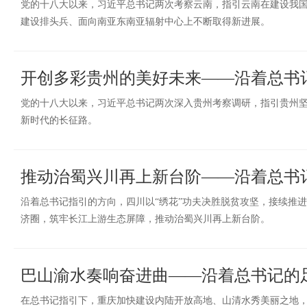
党的十八大以来，习近平总书记两次考察云南，指引云南在建设我
建设排头兵、面向南亚东南亚辐射中心上不断取得新进展。
开创多彩贵州的美好未来——沿着总书
党的十八大以来，习近平总书记两次深入贵州考察调研，指引贵州
新时代的长征路。
推动治蜀兴川再上新台阶——沿着总书
沿着总书记指引的方向，四川以“绣花”功夫决胜脱贫攻坚，接续推进
济圈，筑牢长江上游生态屏障，推动治蜀兴川再上新台阶。
巴山渝水奏响奋进曲——沿着总书记的
在总书记指引下，重庆加快建设内陆开放高地、山清水秀美丽之地