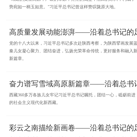
势宛如一柄玉如意。”习近平总书记曾这样赞叹陇原大地。
高质量发展动能澎湃——沿着总书记的
党的十八大以来，习近平总书记多次赴陕西考察，为陕西擘画发展
秦儿女凝心聚力、团结奋进，弘扬光荣革命传统，更好服务和融入
新篇章。
奋力谱写雪域高原新篇章——沿着总书
西藏360多万各族儿女牢记习近平总书记嘱托，团结一心，砥砺前
的社会主义现代化新西藏。
彩云之南描绘新画卷——沿着总书记的