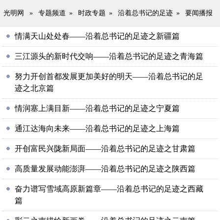
光明网
»
专题频道
»
时政专题
»
沿着总书记的足迹
»
要闻播报
情满天山处处春——沿着总书记的足迹之新疆篇
三江源头的新时代交响——沿着总书记的足迹之青海篇
努力开创首都发展更加美好的明天——沿着总书记的足
迹之北京篇
情润塞上满目新——沿着总书记的足迹之宁夏篇
通江达海向未来——沿着总书记的足迹之上海篇
开创富民兴陇新局面——沿着总书记的足迹之甘肃篇
高质量发展动能澎湃——沿着总书记的足迹之陕西篇
奋力谱写雪域高原新篇章——沿着总书记的足迹之西藏
篇