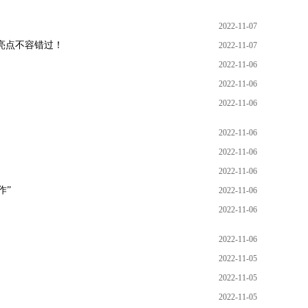
2022-11-07
亮点不容错过！
2022-11-07
2022-11-06
2022-11-06
2022-11-06
2022-11-06
2022-11-06
2022-11-06
作”
2022-11-06
2022-11-06
2022-11-06
2022-11-05
2022-11-05
2022-11-05