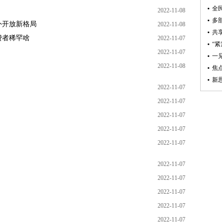
2022-11-08
外开放新格局
2022-11-08
费者稀罕啥
2022-11-07
2022-11-07
2022-11-08
2022-11-07
2022-11-07
2022-11-07
2022-11-07
2022-11-07
2022-11-07
2022-11-07
2022-11-07
2022-11-07
2022-11-07