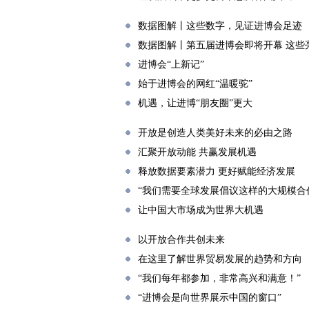
数据图解丨这些数字，见证进博会足迹
数据图解丨第五届进博会即将开幕 这些
进博会“上新记”
始于进博会的网红“温暖驼”
机遇，让进博“朋友圈”更大
开放是创造人类美好未来的必由之路
汇聚开放动能 共赢发展机遇
释放数据要素潜力 更好赋能经济发展
“我们需要全球发展倡议这样的大规模合
让中国大市场成为世界大机遇
以开放合作共创未来
在这里了解世界贸易发展的趋势和方向
“我们每年都参加，非常高兴和满意！”
“进博会是向世界展示中国的窗口”