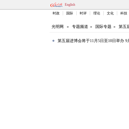
English
时政
国际
时评
理论
文化
科技
光明网
»
专题频道
»
国际专题
»
第五
第五届进博会将于11月5日至10日举办 9