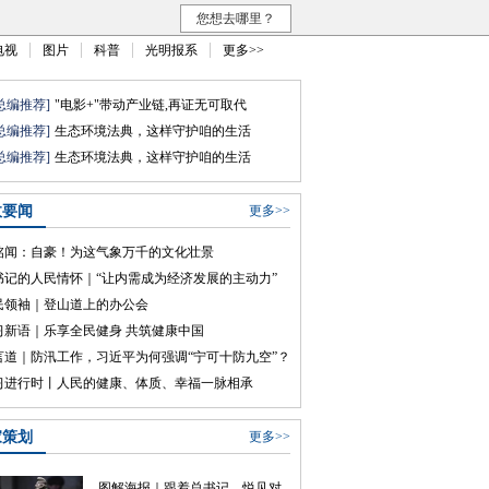
您想去哪里？
电视
图片
科普
光明报系
更多>>