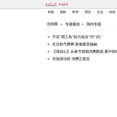
English
时政
国际
时评
理论
文化
科技
光明网
»
专题频道
»
国内专题
节后“用工热”助力就业“开门红”
生活热气腾腾 新春暖意融融
【强信心】从春节假期消费数据 看中国
市场渐活跃 消费正复苏