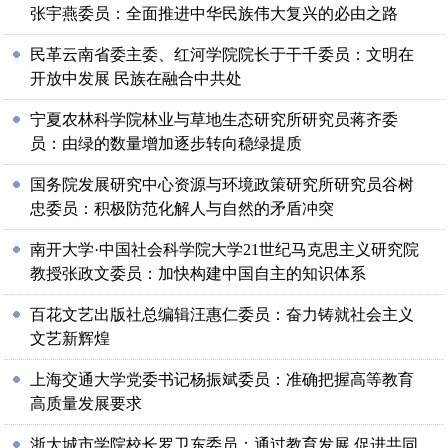
张宇燕委员：全面推进中华民族伟大复兴的必由之路
民革云南省委主委、红河学院院长于干千委员：文明在
开放中发展 民族在融合中共处
宁夏农林科学院林业与草地生态研究所研究员蒋齐委
员：由绿的数量增加逐步转向稳绿提质
国务院发展研究中心资源与环境政策研究所研究员谷树
忠委员：积极防范化解人与自然的矛盾冲突
南开大学·中国社会科学院大学21世纪马克思主义研究院
教授张政文委员：加快构建中国自主的知识体系
百花文艺出版社总编辑汪惠仁委员：奋力铸就社会主义
文艺新辉煌
上海交通大学党委书记杨振斌委员：准确把握高等教育
高质量发展要求
浙大城市学院校长罗卫东委员：通过教育发展 促进共同