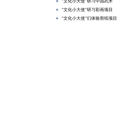
“文化小大使”研习中国武术
“文化小大使”研习彩画项目
“文化小大使”们体验剪纸项目