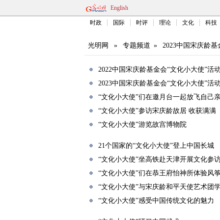
English
时政
国际
时评
理论
文化
科技
光明网
»
专题频道
»
2023中国宋庆龄
2022中国宋庆龄基金会“文化小大使”活
2023中国宋庆龄基金会“文化小大使”活
“文化小大使”们在邀月台一起放飞自己
“文化小大使”参访宋庆龄故居 收获满满
“文化小大使”游览故宫博物院
21个国家的“文化小大使”登上中国长城
“文化小大使”坐高铁赴天津开展文化参
“文化小大使”们在恭王府怡神所体验风
“文化小大使”与宋庆龄和平天使艺术团
“文化小大使”感受中国传统文化的魅力