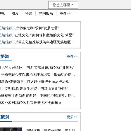
您想去哪里？
电视
图片
科普
光明报系
更多>>