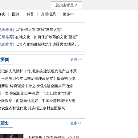
您想去哪里？
电视
图片
科普
光明报系
更多>>