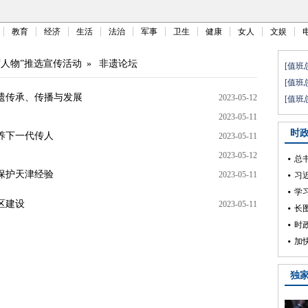
教育
经济
生活
法治
军事
卫生
健康
女人
文娱
年度人物”推选宣传活动
»
非遗论坛
遗传承、传播与发展
2023-05-12
2023-05-11
养下一代传人
2023-05-11
2023-05-12
保护天津经验
2023-05-11
区建设
2023-05-11