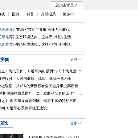
您想去哪里？
电视
图片
科普
光明报系
更多>>