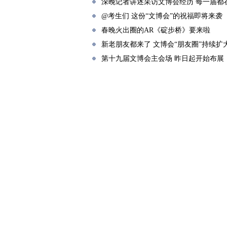
深晚记者讲述采访文博会经历 每一届都
@考生们 这份“文博会”的祝福即将来袭
春晚火出圈的AR《碇步桥》要来啦
新老朋友都来了 文博会“朋友圈”持续扩
第十九届文博会主会场 昨日起开始布展