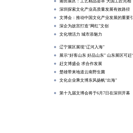
莆田展区：工艺精品荟萃 大国工匠亮相
深圳探索文化产业高质量发展有效路径
文博会：推动中国文化产业发展的重要
深企为故宫打造“网红”文创
文化增活力 城市添魅力
辽宁展区展现“辽河入海”
展示“好客山东 好品山东” 山东展区可赶
赶文博盛会 求合作发展
楚雄带来地道云南野生菌
文化企业乘文博东风扬帆“出海”
第十九届文博会将于6月7日在深圳开幕