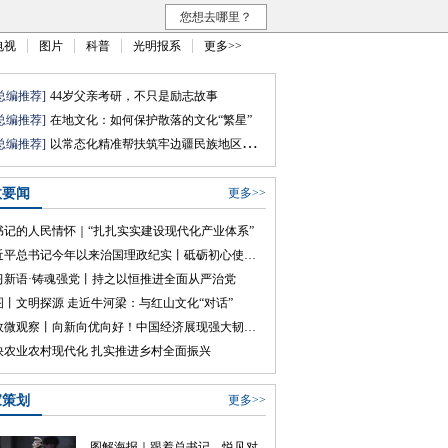
您想去哪里？
电视
图片
科普
光明报系
更多>>