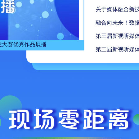
关于媒体融合新
第三届新视听媒
意大赛优秀作品展播
第三