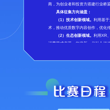
商，为创业者和投资方搭建行业桥
具体征集方向涵盖：
（1）技术创新领域。
利用基于
术，推动优质数字内容创作，优化传
（2）生态创新领域。
利用XR
消费范式变革，构建新一代融合媒
（3）跨界创新领域。
利用5G
跨界特色和切实成果的全媒体文化
（4）公共服务领域。
以视听作
社会治理水平。
（5）版权保护领域。
利用技术
参赛对象：
该赛道面向全国范