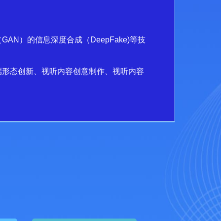
N）的信息深度合成（DeepFake)等技
端形态创新、视听内容创意制作、视听内容
、旅游、科技、教育、医疗等领域打造具有
，履行社会责任，传播正能量，有效提升
的版权新生态，提升媒体版权价值。
单位团队以及个人。