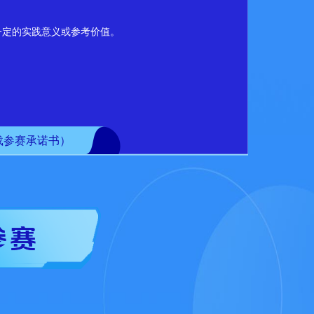
定的实践意义或参考价值。
载参赛承诺书）
S文档或PPT/WPS演示文档、视频、动画
期，片尾须标注编制的单位及编制日期，④采