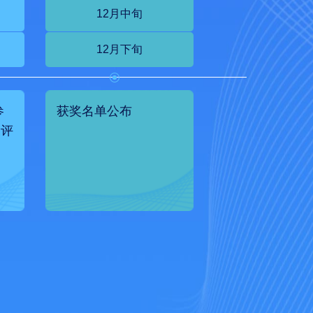
12月中旬
12月下旬
参
获奖名单公布
家评