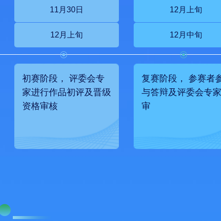
11月30日
12月上旬
12月上旬
12月中旬
初赛阶段， 评委会专
复赛阶段， 参赛者
家进行作品初评及晋级
与答辩及评委会专
资格审核
审