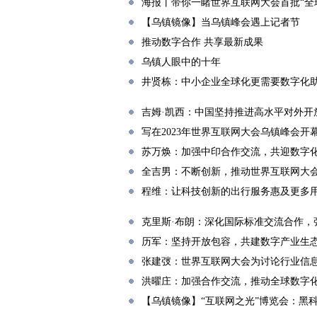
海报丨带你一睹世界互联网大会首批“全
【乌镇镜像】当乌镇峰会遇上记者节
推动数字合作 共享最新成果
乌镇人眼中的十年
井贤栋：中小企业全球化更需要数字化
吉姆·凯西：中国坚持推进高水平对外开
写在2023年世界互联网大会乌镇峰会开
苏万焕：加强中印合作交流，共迎数字
全吉男：不断创新，推动世界互联网大
程维：让科技创新的出行服务惠及更多
克里斯·布朗：深化国际标准交流合作，
历军：坚持开放包容，共建数字产业生
张建弢：世界互联网大会为讨论行业信
洪曜庄：加强合作交流，推动全球数字
【乌镇镜像】“互联网之光”博览会：黑科