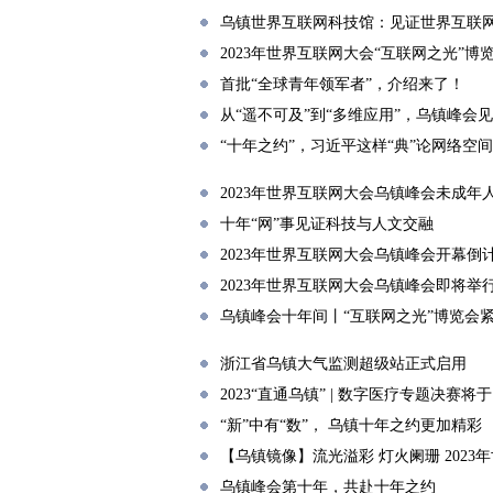
乌镇世界互联网科技馆：见证世界互联
2023年世界互联网大会“互联网之光”博
首批“全球青年领军者”，介绍来了！
从“遥不可及”到“多维应用”，乌镇峰会
“十年之约”，习近平这样“典”论网络空
2023年世界互联网大会乌镇峰会未成年
十年“网”事见证科技与人文交融
2023年世界互联网大会乌镇峰会开幕倒
2023年世界互联网大会乌镇峰会即将举
乌镇峰会十年间丨“互联网之光”博览会
浙江省乌镇大气监测超级站正式启用
2023“直通乌镇” | 数字医疗专题决赛将
“新”中有“数”， 乌镇十年之约更加精彩
【乌镇镜像】流光溢彩 灯火阑珊 202
乌镇峰会第十年，共赴十年之约