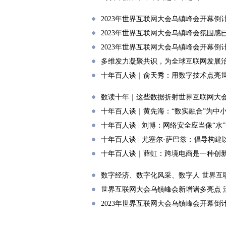
2023年世界互联网大会乌镇峰会开幕倒
2023年世界互联网大会乌镇峰会氛围感
2023年世界互联网大会乌镇峰会开幕倒
多维发力凝聚共识，为全球互联网发展治
十年百人谈｜俞天秀：用数字技术点亮
数读十年｜这些数据折射世界互联网大
十年百人谈｜黄先海：“数实融合”为中
十年百人谈 | 刘博：网络安全应当像“水
十年百人谈 | 尤塞尔·萨巴兹：倡导构
十年百人谈｜薛虹：跨境电商是一种创
数字经济、数字化风采、数字人 世界互
世界互联网大会乌镇峰会新增诸多亮点 
2023年世界互联网大会乌镇峰会开幕倒