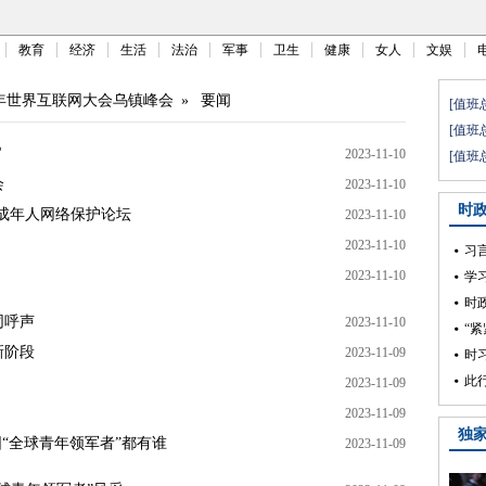
教育
经济
生活
法治
军事
卫生
健康
女人
文娱
23年世界互联网大会乌镇峰会
»
要闻
官
2023-11-10
会
2023-11-10
成年人网络保护论坛
2023-11-10
2023-11-10
2023-11-10
同呼声
2023-11-10
新阶段
2023-11-09
2023-11-09
2023-11-09
围“全球青年领军者”都有谁
2023-11-09