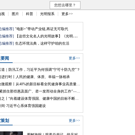
您想去哪里？
电视
图片
科普
光明报系
更多>>