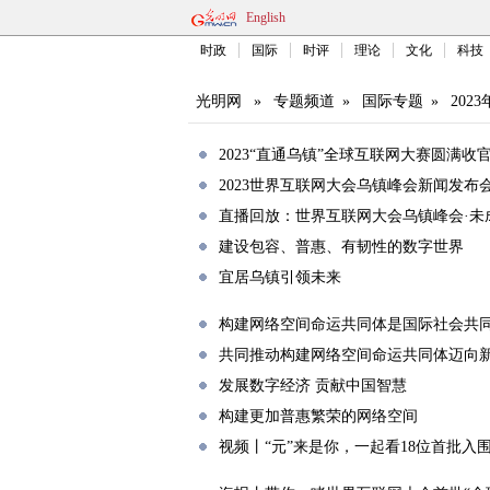
English
时政
国际
时评
理论
文化
科技
光明网
»
专题频道
»
国际专题
»
20
2023“直通乌镇”全球互联网大赛圆满收
2023世界互联网大会乌镇峰会新闻发布
直播回放：世界互联网大会乌镇峰会·未
建设包容、普惠、有韧性的数字世界
宜居乌镇引领未来
构建网络空间命运共同体是国际社会共
共同推动构建网络空间命运共同体迈向
发展数字经济 贡献中国智慧
构建更加普惠繁荣的网络空间
视频丨“元”来是你，一起看18位首批入