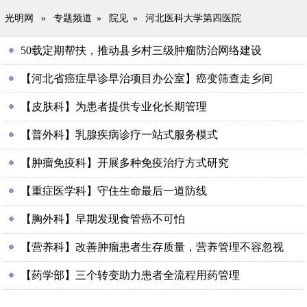
光明网
»
专题频道
»
院见
»
河北医科大学第四医院
50载定期帮扶，推动县乡村三级肿瘤防治网络建设
【河北省癌症早诊早治项目办公室】癌变筛查走乡间
【皮肤科】为患者提供专业化长期管理
【普外科】乳腺疾病诊疗一站式服务模式
【肿瘤免疫科】开展多种免疫治疗方式研究
【重症医学科】守住生命最后一道防线
【胸外科】早期发现食管癌不可怕
【营养科】改善肿瘤患者生存质量，营养管理不容忽视
【药学部】三个转变助力患者全流程用药管理