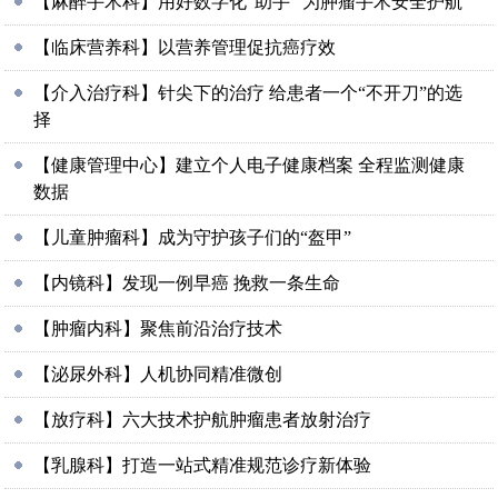
【麻醉手术科】用好数字化“助手” 为肿瘤手术安全护航
【临床营养科】以营养管理促抗癌疗效
【介入治疗科】针尖下的治疗 给患者一个“不开刀”的选
择
【健康管理中心】建立个人电子健康档案 全程监测健康
数据
【儿童肿瘤科】成为守护孩子们的“盔甲”
【内镜科】发现一例早癌 挽救一条生命
【肿瘤内科】聚焦前沿治疗技术
【泌尿外科】人机协同精准微创
【放疗科】六大技术护航肿瘤患者放射治疗
【乳腺科】打造一站式精准规范诊疗新体验