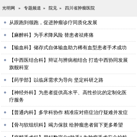
光明网
»
专题频道
»
院见
»
四川省肿瘤医院
从跟跑到领跑，促进肿瘤诊疗同质化发展
【麻醉科】为手术降风险 替患者祛疼痛
【输血科】储存式自体输血助力稀有血型患者手术成功
【中西医结合科】辩证与辨病相结合 打造中西协同发展
旗舰科室
【药学部】以临床需求为导向 坚定科研之路
【神经外科】为患者提供高水平、高性价比的定制化医
疗服务
【普通内科】多学科协作 精准应对癌症治疗疑难并发症
【骨与软组织科】竭力保肢 给肿瘤患者留下更多希望