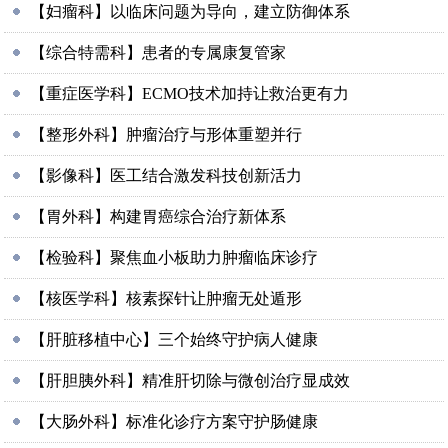
【妇瘤科】以临床问题为导向，建立防御体系
【综合特需科】患者的专属康复管家
【重症医学科】ECMO技术加持让救治更有力
【整形外科】肿瘤治疗与形体重塑并行
【影像科】医工结合激发科技创新活力
【胃外科】构建胃癌综合治疗新体系
【检验科】聚焦血小板助力肿瘤临床诊疗
【核医学科】核素探针让肿瘤无处遁形
【肝脏移植中心】三个始终守护病人健康
【肝胆胰外科】精准肝切除与微创治疗显成效
【大肠外科】标准化诊疗方案守护肠健康