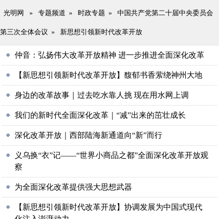
光明网
»
专题频道
»
时政专题
»
中国共产党第二十届中央委员会
第三次全体会议
»
新思想引领新时代改革开放
仲音：弘扬伟大改革开放精神 进一步推进全面深化改革
【新思想引领新时代改革开放】馥郁书香萦绕神州大地
身边的改革故事｜过去吃水靠人挑 现在用水网上调
我们的新时代全面深化改革｜“减”出来的茁壮成长
深化改革开放｜西部陆海新通道向“新”而行
义乌换“衣”记——“世界小商品之都”全面深化改革开放观
察
为全面深化改革提供强大思想武器
【新思想引领新时代改革开放】协调发展为中国式现代
化注入澎湃动力