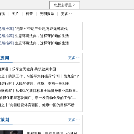
您想去哪里？
电视
图片
科普
光明报系
更多>>