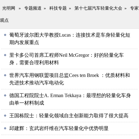
光明网
»
专题频道
»
科技专题
»
第十七届汽车轻量化大会
»
专家
观点
葡萄牙波尔图大学教授Lucas：连接技术是车身轻量化短
期内发展重点
里卡多公司首席工程师Neil McGregor：好的轻量化车
身，需要合理利用材料
世界汽车用钢联盟项目总监Cees ten Broek ：优质材料和
先进技术推动汽车电动化
德国工程院院士A. Erman Tekkaya：最理想的轻量化车身
由单一材料制成
王国栋院士：轻量化领域自主创新能力取得了很大提高
邱建辉：玄武岩纤维在汽车轻量化中优势明显